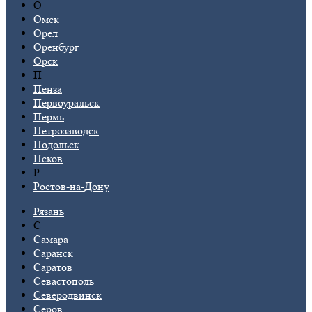
О
Омск
Орел
Оренбург
Орск
П
Пенза
Первоуральск
Пермь
Петрозаводск
Подольск
Псков
Р
Ростов-на-Дону
Рязань
С
Самара
Саранск
Саратов
Севастополь
Северодвинск
Серов