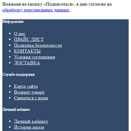
Нажимая на кнопку «Подписаться», я даю cогласие на
обработку персональных данных.
Информация
О нас
ПРАЙС ЛИСТ
Политика безопасности
КОНТАКТЫ
Условия соглашения
ДОСТАВКА
Служба поддержки
Карта сайта
Возврат товара
Связаться с нами
Личный кабинет
Личный кабинет
История заказа