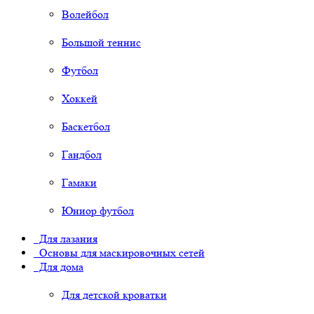
Волейбол
Большой теннис
Футбол
Хоккей
Баскетбол
Гандбол
Гамаки
Юниор футбол
Для лазания
Основы для маскировочных сетей
Для дома
Для детской кроватки