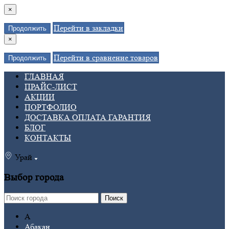
×
Перейти в закладки
Продолжить
×
Перейти в сравнение товаров
Продолжить
ГЛАВНАЯ
ПРАЙС-ЛИСТ
АКЦИИ
ПОРТФОЛИО
ДОСТАВКА ОПЛАТА ГАРАНТИЯ
БЛОГ
КОНТАКТЫ
Урай
Выбор города
Поиск
А
Абакан