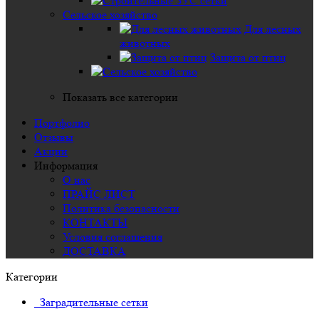
Сельское хозяйство
Для лесных
животных
Защита от птиц
Показать все категории
Портфолио
Отзывы
Акции
Информация
О нас
ПРАЙС ЛИСТ
Политика безопасности
КОНТАКТЫ
Условия соглашения
ДОСТАВКА
Категории
Заградительные сетки