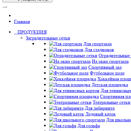
Главная
ПРОДУКЦИЯ
Заградительные сетки
Для спортзала
Для стадионов
Оградительные 
На окна спортзала
Спортивный зал
Футбольное поле
Хоккейная площ
Детская площадка
Для теннисных
Спортивная пл
Театральные сетки
Для лабиринта
Ледовый каток
Для школьно
Для гольфа