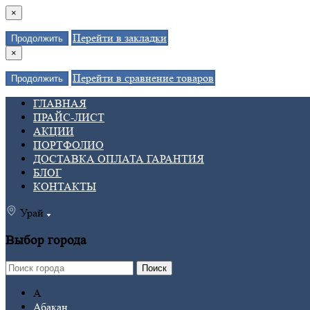
×
Перейти в закладки
Продолжить
×
Перейти в сравнение товаров
Продолжить
ГЛАВНАЯ
ПРАЙС-ЛИСТ
АКЦИИ
ПОРТФОЛИО
ДОСТАВКА ОПЛАТА ГАРАНТИЯ
БЛОГ
КОНТАКТЫ
Урай
Выбор города
Поиск
А
Абакан