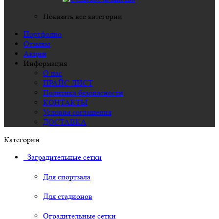
Показать все категории
Портфолио
Отзывы
Акции
Информация
О нас
ПРАЙС ЛИСТ
Политика безопасности
КОНТАКТЫ
Условия соглашения
ДОСТАВКА
Категории
Заградительные сетки
Для спортзала
Для стадионов
Оградительные сетки