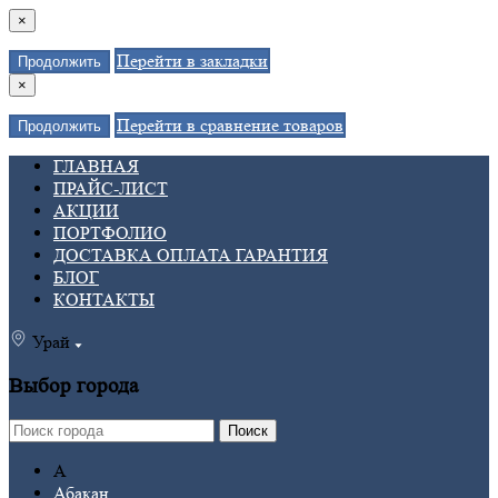
×
Перейти в закладки
Продолжить
×
Перейти в сравнение товаров
Продолжить
ГЛАВНАЯ
ПРАЙС-ЛИСТ
АКЦИИ
ПОРТФОЛИО
ДОСТАВКА ОПЛАТА ГАРАНТИЯ
БЛОГ
КОНТАКТЫ
Урай
Выбор города
Поиск
А
Абакан