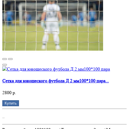
Сетка для юношеского футбола Д 2 мм100*100 пара...
2800 р.
Купить
..