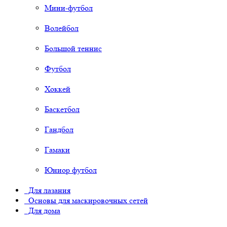
Мини-футбол
Волейбол
Большой теннис
Футбол
Хоккей
Баскетбол
Гандбол
Гамаки
Юниор футбол
Для лазания
Основы для маскировочных сетей
Для дома