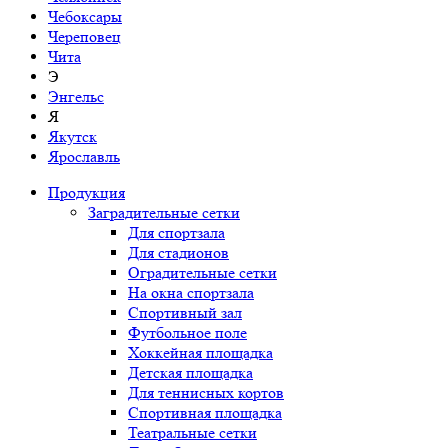
Чебоксары
Череповец
Чита
Э
Энгельс
Я
Якутск
Ярославль
Продукция
Заградительные сетки
Для спортзала
Для стадионов
Оградительные сетки
На окна спортзала
Спортивный зал
Футбольное поле
Хоккейная площадка
Детская площадка
Для теннисных кортов
Спортивная площадка
Театральные сетки