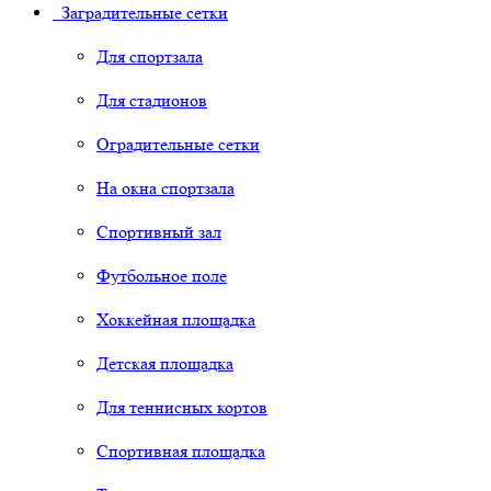
Заградительные сетки
Для спортзала
Для стадионов
Оградительные сетки
На окна спортзала
Спортивный зал
Футбольное поле
Хоккейная площадка
Детская площадка
Для теннисных кортов
Спортивная площадка