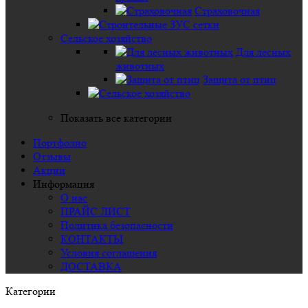
Страховочная
Сельское хозяйство
Для лесных
животных
Защита от птиц
Показать все категории
Портфолио
Отзывы
Акции
Информация
О нас
ПРАЙС ЛИСТ
Политика безопасности
КОНТАКТЫ
Условия соглашения
ДОСТАВКА
Категории