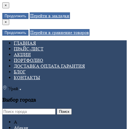
×
Перейти в закладки
Продолжить
×
Перейти в сравнение товаров
Продолжить
ГЛАВНАЯ
ПРАЙС-ЛИСТ
АКЦИИ
ПОРТФОЛИО
ДОСТАВКА ОПЛАТА ГАРАНТИЯ
БЛОГ
КОНТАКТЫ
Урай
Выбор города
Поиск
А
Абакан