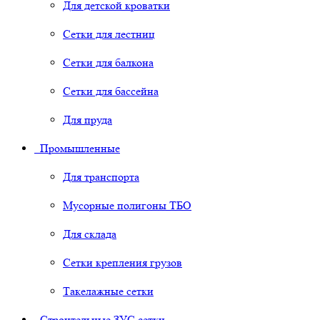
Для детской кроватки
Сетки для лестниц
Сетки для балкона
Сетки для бассейна
Для пруда
Промышленные
Для транспорта
Мусорные полигоны ТБО
Для склада
Сетки крепления грузов
Такелажные сетки
Строительные ЗУС сетки