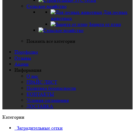
Сельское хозяйство
Для лесных
животных
Защита от птиц
Показать все категории
Портфолио
Отзывы
Акции
Информация
О нас
ПРАЙС ЛИСТ
Политика безопасности
КОНТАКТЫ
Условия соглашения
ДОСТАВКА
Категории
Заградительные сетки