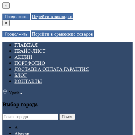
×
Перейти в закладки
Продолжить
×
Перейти в сравнение товаров
Продолжить
ГЛАВНАЯ
ПРАЙС-ЛИСТ
АКЦИИ
ПОРТФОЛИО
ДОСТАВКА ОПЛАТА ГАРАНТИЯ
БЛОГ
КОНТАКТЫ
Урай
Выбор города
Поиск
А
Абакан