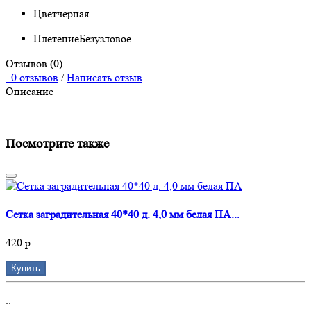
Цвет
черная
Плетение
Безузловое
Отзывов (0)
0 отзывов
/
Написать отзыв
Описание
Посмотрите также
Сетка заградительная 40*40 д. 4,0 мм белая ПА...
420 р.
Купить
..