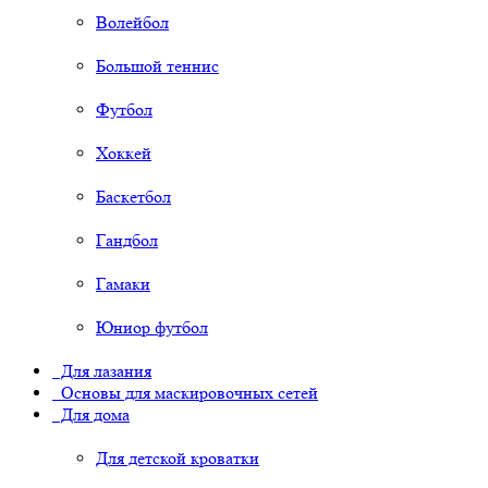
Волейбол
Большой теннис
Футбол
Хоккей
Баскетбол
Гандбол
Гамаки
Юниор футбол
Для лазания
Основы для маскировочных сетей
Для дома
Для детской кроватки