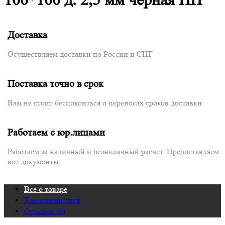
Доставка
Осуществляем доставки по России и СНГ
Поставка точно в срок
Вам не стоит беспокоиться о переносах сроков доставки
Работаем с юр.лицами
Работаем за наличный и безналичный расчет. Предоставляем
все документы
Все о товаре
Характеристики
Отзывов (0)