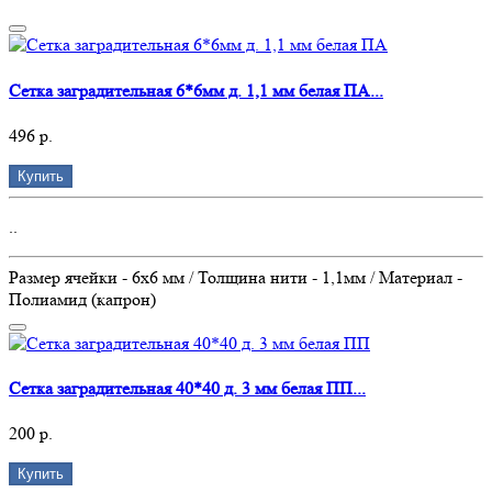
Сетка заградительная 6*6мм д. 1,1 мм белая ПА...
496 р.
Купить
..
Размер ячейки - 6х6 мм / Толщина нити - 1,1мм / Материал -
Полиамид (капрон)
Сетка заградительная 40*40 д. 3 мм белая ПП...
200 р.
Купить