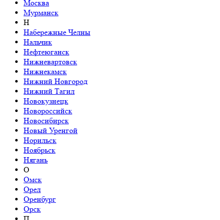
Москва
Мурманск
Н
Набережные Челны
Нальчик
Нефтеюганск
Нижневартовск
Нижнекамск
Нижний Новгород
Нижний Тагил
Новокузнецк
Новороссийск
Новосибирск
Новый Уренгой
Норильск
Ноябрьск
Нягань
О
Омск
Орел
Оренбург
Орск
П