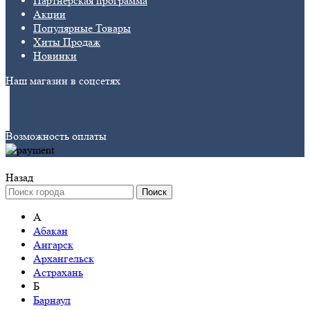
Партнёрская программа
Акции
Популярные Товары
Хиты Продаж
Новинки
Наш магазин в соцсетях
Возможность оплаты
Назад
Поиск
А
Абакан
Ангарск
Архангельск
Астрахань
Б
Барнаул