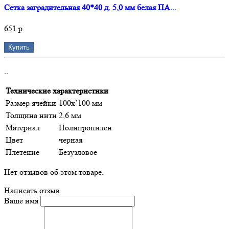
Сетка заградительная 40*40 д. 5,0 мм белая ПА...
651 р.
Купить
..
Технические характеристики
Размер ячейки
100х`100 мм
Толщина нити
2,6 мм
Материал
Полипропилен
Цвет
черная
Плетение
Безузловое
Нет отзывов об этом товаре.
Написать отзыв
Ваше имя